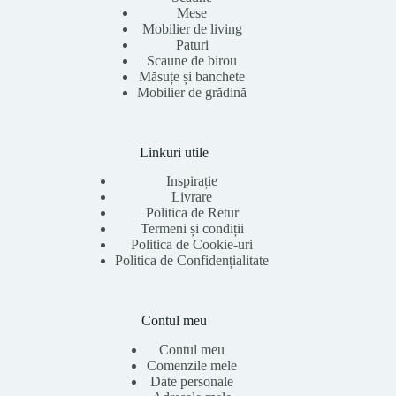
Mese
Mobilier de living
Paturi
Scaune de birou
Măsuțe și banchete
Mobilier de grădină
Linkuri utile
Inspirație
Livrare
Politica de Retur
Termeni și condiții
Politica de Cookie-uri
Politica de Confidențialitate
Contul meu
Contul meu
Comenzile mele
Date personale