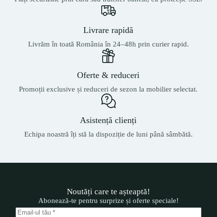
Livrare rapidă
Livrăm în toată România în 24–48h prin curier rapid.
Oferte & reduceri
Promoții exclusive și reduceri de sezon la mobilier selectat.
Asistență clienți
Echipa noastră îți stă la dispoziție de luni până sâmbătă.
Noutăți care te așteaptă!
Abonează-te pentru surprize și oferte speciale!