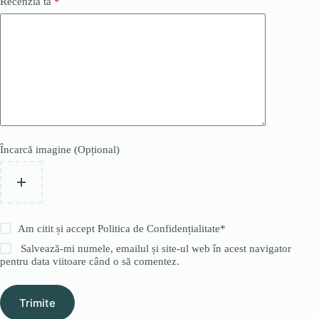
Recenzia ta
*
Încarcă imagine (Opțional)
Am citit și accept
Politica de Confidențialitate
*
Salvează-mi numele, emailul și site-ul web în acest navigator
pentru data viitoare când o să comentez.
Trimite