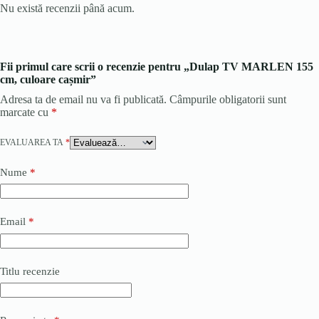
Nu există recenzii până acum.
Fii primul care scrii o recenzie pentru „Dulap TV MARLEN 155
cm, culoare cașmir”
Adresa ta de email nu va fi publicată.
Câmpurile obligatorii sunt
marcate cu
*
EVALUAREA TA
*
Nume
*
Email
*
Titlu recenzie