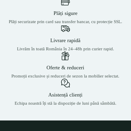
Plăți sigure
Plăți securizate prin card sau transfer bancar, cu protecție SSL.
Livrare rapidă
Livrăm în toată România în 24–48h prin curier rapid.
Oferte & reduceri
Promoții exclusive și reduceri de sezon la mobilier selectat.
Asistență clienți
Echipa noastră îți stă la dispoziție de luni până sâmbătă.