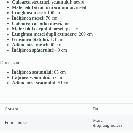
Culoarea structurii scaunului:
negru
Materialul structurii scaunului:
metal
Lungimea mesei:
160 cm
Înălțimea mesei:
76 cm
Culoarea corpului mesei:
nuc
Materialul corpului mesei:
plastic
Lungimea mesei după extindere:
200 cm
Grosimea blatului:
1,1 cm
Adâncimea mesei:
90 cm
Înălțimea spătarului:
40 cm
Dimensiuni
Înălțimea scaunului:
85 cm
Lățimea scaunului:
57 cm
Adâncimea scaunului:
51 cm
Cotiere
Da
Masă
Forma mesei
dreptunghiulară