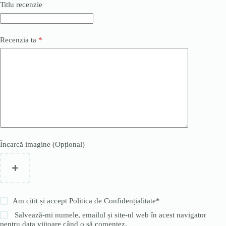
Titlu recenzie
Recenzia ta
*
Încarcă imagine (Opțional)
Am citit și accept
Politica de Confidențialitate
*
Salvează-mi numele, emailul și site-ul web în acest navigator
pentru data viitoare când o să comentez.