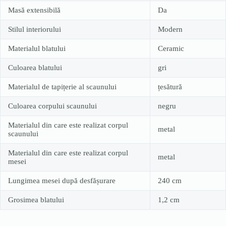
Masă extensibilă
Da
Stilul interiorului
Modern
Materialul blatului
Ceramic
Culoarea blatului
gri
Materialul de tapițerie al scaunului
țesătură
Culoarea corpului scaunului
negru
Materialul din care este realizat corpul
metal
scaunului
Materialul din care este realizat corpul
metal
mesei
Lungimea mesei după desfășurare
240 cm
Grosimea blatului
1,2 cm