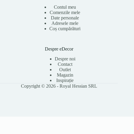
Contul meu
Comenzile mele
Date personale
Adresele mele
Coș cumpărături
Despre eDecor
Despre noi
Contact
Outlet
Magazin
Inspirație
Copyright © 2026 - Royal Hessian SRL