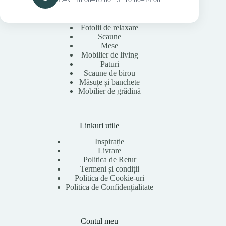
Fotolii de relaxare
Scaune
Mese
Mobilier de living
Paturi
Scaune de birou
Măsuțe și banchete
Mobilier de grădină
Linkuri utile
Inspirație
Livrare
Politica de Retur
Termeni și condiții
Politica de Cookie-uri
Politica de Confidențialitate
Contul meu