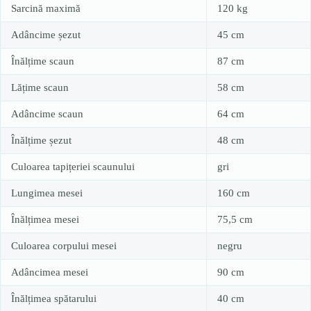
Sarcină maximă
120 kg
Adâncime șezut
45 cm
Înălțime scaun
87 cm
Lățime scaun
58 cm
Adâncime scaun
64 cm
Înălțime șezut
48 cm
Culoarea tapițeriei scaunului
gri
Lungimea mesei
160 cm
Înălțimea mesei
75,5 cm
Culoarea corpului mesei
negru
Adâncimea mesei
90 cm
Înălțimea spătarului
40 cm