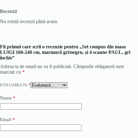
Recenzii
Nu există recenzii până acum.
Fii primul care scrii o recenzie pentru „Set compus din masa
LUIGI 160-240 cm, marmură gri/negru, și 4 scaune PAUL, gri
închis”
Adresa ta de email nu va fi publicată.
Câmpurile obligatorii sunt
marcate cu
*
EVALUAREA TA
*
Nume
*
Email
*