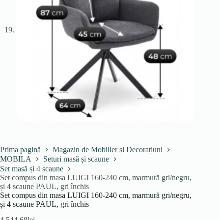
Prima pagină
Magazin de Mobilier și Decorațiuni
MOBILA
Seturi masă și scaune
Set masă și 4 scaune
Set compus din masa LUIGI 160-240 cm, marmură gri/negru,
și 4 scaune PAUL, gri închis
Set compus din masa LUIGI 160-240 cm, marmură gri/negru,
și 4 scaune PAUL, gri închis
4,544.68
lei