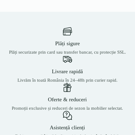
Plăți sigure
Plăți securizate prin card sau transfer bancar, cu protecție SSL.
Livrare rapidă
Livrăm în toată România în 24–48h prin curier rapid.
Oferte & reduceri
Promoții exclusive și reduceri de sezon la mobilier selectat.
Asistență clienți