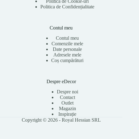
Politica de Cookie-uri
Politica de Confidențialitate
Contul meu
Contul meu
Comenzile mele
Date personale
Adresele mele
Coș cumpărături
Despre eDecor
Despre noi
Contact
Outlet
Magazin
Inspirație
Copyright © 2026 - Royal Hessian SRL