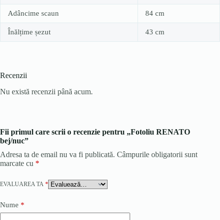
Adâncime scaun
84 cm
Înălțime șezut
43 cm
Recenzii
Nu există recenzii până acum.
Fii primul care scrii o recenzie pentru „Fotoliu RENATO
bej/nuc”
Adresa ta de email nu va fi publicată.
Câmpurile obligatorii sunt
marcate cu
*
EVALUAREA TA
*
Nume
*