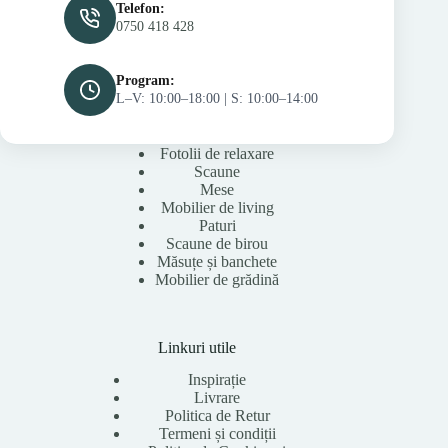
Telefon:
0750 418 428
Program:
L–V: 10:00–18:00 | S: 10:00–14:00
Fotolii de relaxare
Scaune
Mese
Mobilier de living
Paturi
Scaune de birou
Măsuțe și banchete
Mobilier de grădină
Linkuri utile
Inspirație
Livrare
Politica de Retur
Termeni și condiții