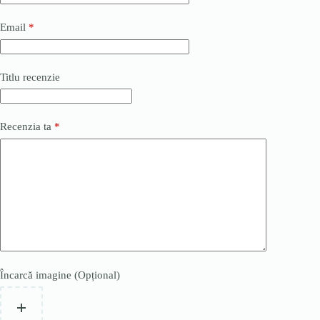
Email
*
Titlu recenzie
Recenzia ta
*
Încarcă imagine (Opțional)