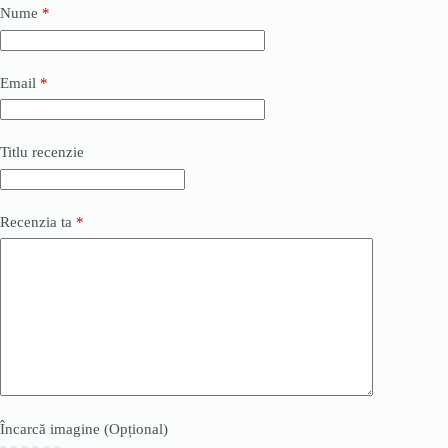
Nume
*
Email
*
Titlu recenzie
Recenzia ta
*
Încarcă imagine (Opțional)