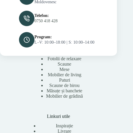
Moldovenesc
Telefon:
0750 418 428
Program:
L–V: 10:00–18:00 | S: 10:00–14:00
Fotolii de relaxare
Scaune
Mese
Mobilier de living
Paturi
Scaune de birou
Măsuțe și banchete
Mobilier de grădină
Linkuri utile
Inspirație
Livrare