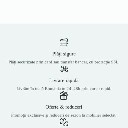
Plăți sigure
Plăți securizate prin card sau transfer bancar, cu protecție SSL.
Livrare rapidă
Livrăm în toată România în 24–48h prin curier rapid.
Oferte & reduceri
Promoții exclusive și reduceri de sezon la mobilier selectat.