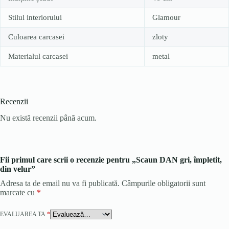
Stilul interiorului
Glamour
Culoarea carcasei
zloty
Materialul carcasei
metal
Recenzii
Nu există recenzii până acum.
Fii primul care scrii o recenzie pentru „Scaun DAN gri, împletit,
din velur”
Adresa ta de email nu va fi publicată.
Câmpurile obligatorii sunt
marcate cu
*
EVALUAREA TA
*