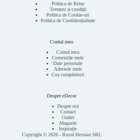
Politica de Retur
Termeni și condiții
Politica de Cookie-uri
Politica de Confidențialitate
Contul meu
Contul meu
Comenzile mele
Date personale
Adresele mele
Coș cumpărături
Despre eDecor
Despre noi
Contact
Outlet
Magazin
Inspirație
Copyright © 2026 - Royal Hessian SRL