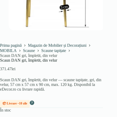
Prima pagină
Magazin de Mobilier și Decorațiuni
MOBILA
Scaune
Scaune tapițate
Scaun DAN gri, împletit, din velur
Scaun DAN gri, împletit, din velur
371.47
lei
Scaun DAN gri, împletit, din velur — scaune tapițate, gri, din
velur, 57 cm x 57 cm x 90 cm, max. 120 kg. Disponibil la
eDecor.ro cu livrare rapidă.
?
📦 Livrare ~10 zile
În stoc