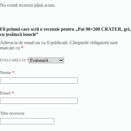
Nu există recenzii până acum.
Fii primul care scrii o recenzie pentru „Pat 90×200 CRATER, gri,
cu țesătură bouclé”
Adresa ta de email nu va fi publicată.
Câmpurile obligatorii sunt
marcate cu
*
EVALUAREA TA
*
Nume
*
Email
*
Titlu recenzie