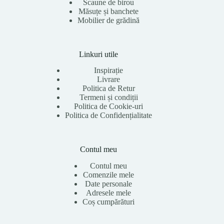
Scaune de birou
Măsuțe și banchete
Mobilier de grădină
Linkuri utile
Inspirație
Livrare
Politica de Retur
Termeni și condiții
Politica de Cookie-uri
Politica de Confidențialitate
Contul meu
Contul meu
Comenzile mele
Date personale
Adresele mele
Coș cumpărături