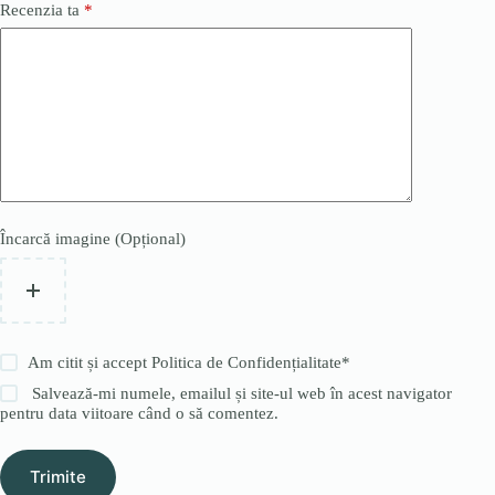
Recenzia ta
*
Încarcă imagine (Opțional)
Am citit și accept
Politica de Confidențialitate
*
Salvează-mi numele, emailul și site-ul web în acest navigator
pentru data viitoare când o să comentez.
Trimite