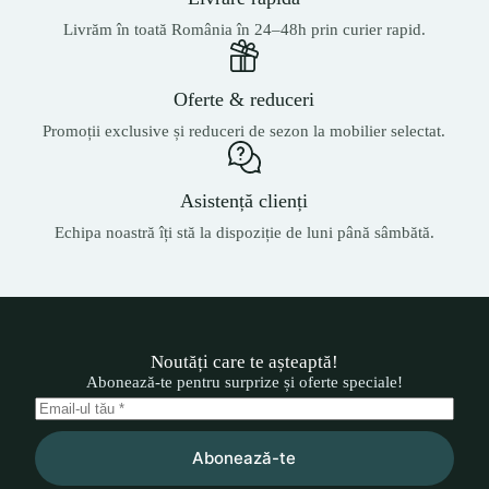
Livrăm în toată România în 24–48h prin curier rapid.
Oferte & reduceri
Promoții exclusive și reduceri de sezon la mobilier selectat.
Asistență clienți
Echipa noastră îți stă la dispoziție de luni până sâmbătă.
Noutăți care te așteaptă!
Abonează-te pentru surprize și oferte speciale!
Abonează-te