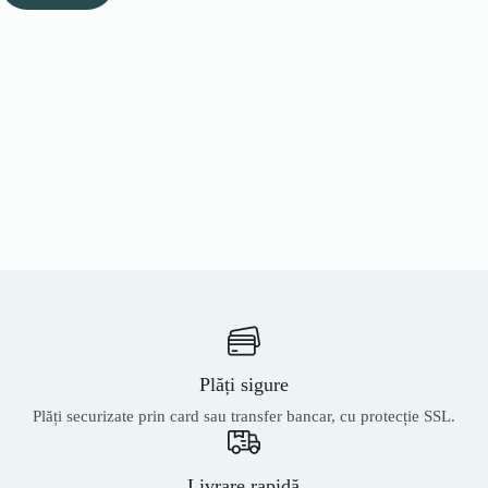
Plăți sigure
Plăți securizate prin card sau transfer bancar, cu protecție SSL.
Livrare rapidă