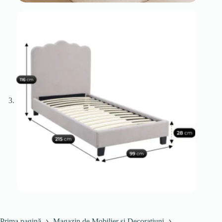
Prima pagină
Magazin de Mobilier și Decorațiuni