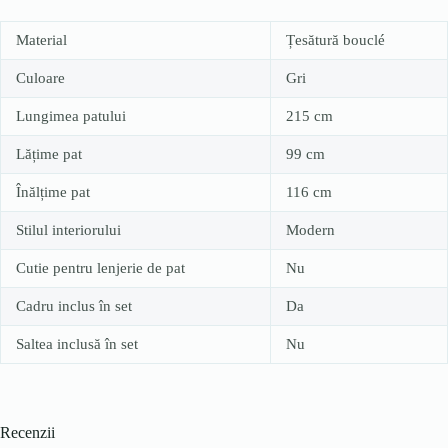
Material
Țesătură bouclé
Culoare
Gri
Lungimea patului
215 cm
Lățime pat
99 cm
Înălțime pat
116 cm
Stilul interiorului
Modern
Cutie pentru lenjerie de pat
Nu
Cadru inclus în set
Da
Saltea inclusă în set
Nu
Recenzii