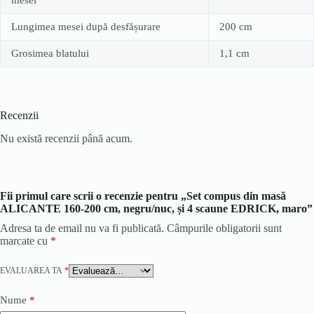
Lungimea mesei după desfășurare
200 cm
Grosimea blatului
1,1 cm
Recenzii
Nu există recenzii până acum.
Fii primul care scrii o recenzie pentru „Set compus din masă
ALICANTE 160-200 cm, negru/nuc, și 4 scaune EDRICK, maro”
Adresa ta de email nu va fi publicată.
Câmpurile obligatorii sunt
marcate cu
*
EVALUAREA TA
*
Nume
*