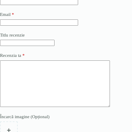
Email
*
Titlu recenzie
Recenzia ta
*
Încarcă imagine (Opțional)