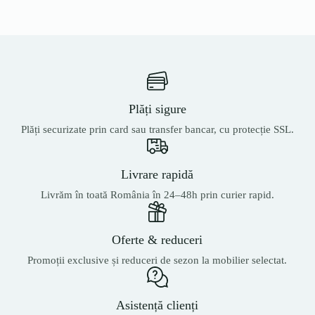
Plăți sigure
Plăți securizate prin card sau transfer bancar, cu protecție SSL.
Livrare rapidă
Livrăm în toată România în 24–48h prin curier rapid.
Oferte & reduceri
Promoții exclusive și reduceri de sezon la mobilier selectat.
Asistență clienți