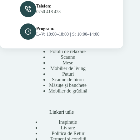
Telefon:
0750 418 428
Program:
L–V: 10:00–18:00 | S: 10:00–14:00
Fotolii de relaxare
Scaune
Mese
Mobilier de living
Paturi
Scaune de birou
Măsuțe și banchete
Mobilier de grădină
Linkuri utile
Inspirație
Livrare
Politica de Retur
Termeni și condiții