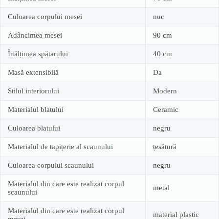
Culoarea corpului mesei
nuc
Adâncimea mesei
90 cm
Înălțimea spătarului
40 cm
Masă extensibilă
Da
Stilul interiorului
Modern
Materialul blatului
Ceramic
Culoarea blatului
negru
Materialul de tapițerie al scaunului
țesătură
Culoarea corpului scaunului
negru
Materialul din care este realizat corpul
metal
scaunului
Materialul din care este realizat corpul
material plastic
mesei