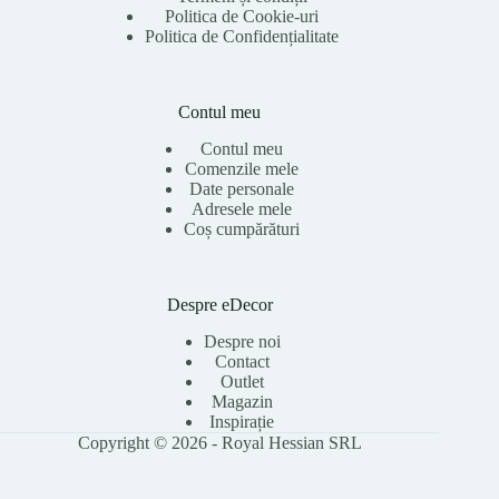
Politica de Cookie-uri
Politica de Confidențialitate
Contul meu
Contul meu
Comenzile mele
Date personale
Adresele mele
Coș cumpărături
Despre eDecor
Despre noi
Contact
Outlet
Magazin
Inspirație
Copyright © 2026 - Royal Hessian SRL