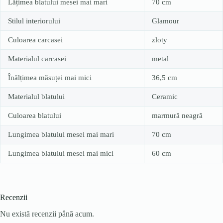
Lățimea blatului mesei mai mari
70 cm
Stilul interiorului
Glamour
Culoarea carcasei
zloty
Materialul carcasei
metal
Înălțimea măsuței mai mici
36,5 cm
Materialul blatului
Ceramic
Culoarea blatului
marmură neagră
Lungimea blatului mesei mai mari
70 cm
Lungimea blatului mesei mai mici
60 cm
Recenzii
Nu există recenzii până acum.