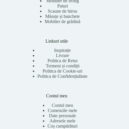
Mobilier de living
Paturi
Scaune de birou
Măsuțe și banchete
Mobilier de grădină
Linkuri utile
Inspirație
Livrare
Politica de Retur
Termeni și condiții
Politica de Cookie-uri
Politica de Confidențialitate
Contul meu
Contul meu
Comenzile mele
Date personale
Adresele mele
Coș cumpărături