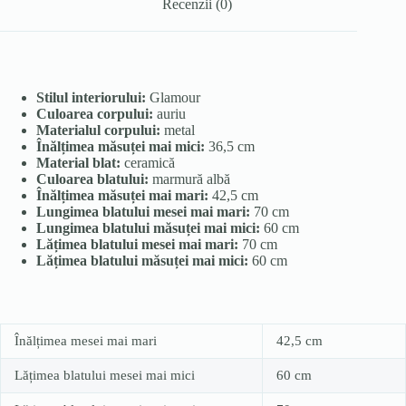
Recenzii (0)
Stilul interiorului:
Glamour
Culoarea corpului:
auriu
Materialul corpului:
metal
Înălțimea măsuței mai mici:
36,5 cm
Material blat:
ceramică
Culoarea blatului:
marmură albă
Înălțimea măsuței mai mari:
42,5 cm
Lungimea blatului mesei mai mari:
70 cm
Lungimea blatului măsuței mai mici:
60 cm
Lățimea blatului mesei mai mari:
70 cm
Lățimea blatului măsuței mai mici:
60 cm
Înălțimea mesei mai mari
42,5 cm
Lățimea blatului mesei mai mici
60 cm