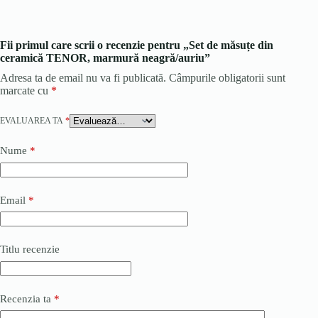
Fii primul care scrii o recenzie pentru „Set de măsuțe din
ceramică TENOR, marmură neagră/auriu”
Adresa ta de email nu va fi publicată.
Câmpurile obligatorii sunt
marcate cu
*
EVALUAREA TA
*
Nume
*
Email
*
Titlu recenzie
Recenzia ta
*