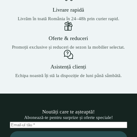
Livrare rapidă
Livrăm în toată România în 24–48h prin curier rapid.
Oferte & reduceri
Promoții exclusive și reduceri de sezon la mobilier selectat.
Asistență clienți
Echipa noastră îți stă la dispoziție de luni până sâmbătă.
Noutăți care te așteaptă!
Abonează-te pentru surprize și oferte speciale!