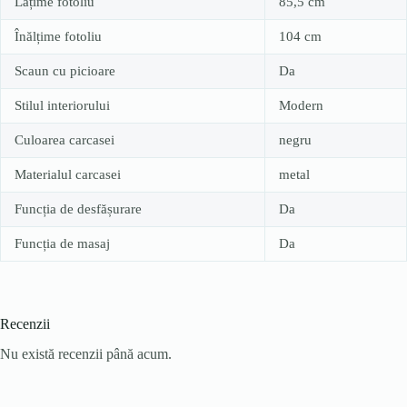
Lățime fotoliu
85,5 cm
Înălțime fotoliu
104 cm
Scaun cu picioare
Da
Stilul interiorului
Modern
Culoarea carcasei
negru
Materialul carcasei
metal
Funcția de desfășurare
Da
Funcția de masaj
Da
Recenzii
Nu există recenzii până acum.