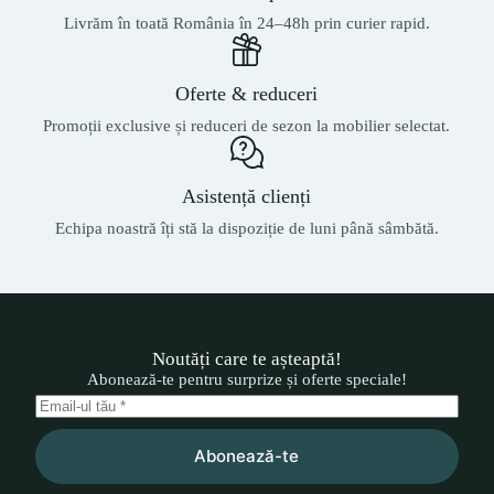
Livrăm în toată România în 24–48h prin curier rapid.
Oferte & reduceri
Promoții exclusive și reduceri de sezon la mobilier selectat.
Asistență clienți
Echipa noastră îți stă la dispoziție de luni până sâmbătă.
Noutăți care te așteaptă!
Abonează-te pentru surprize și oferte speciale!
Abonează-te