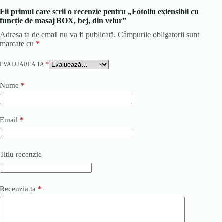
Fii primul care scrii o recenzie pentru „Fotoliu extensibil cu
funcție de masaj BOX, bej, din velur”
Adresa ta de email nu va fi publicată.
Câmpurile obligatorii sunt
marcate cu
*
EVALUAREA TA
*
Nume
*
Email
*
Titlu recenzie
Recenzia ta
*