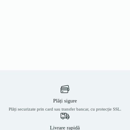
Plăți sigure
Plăți securizate prin card sau transfer bancar, cu protecție SSL.
Livrare rapidă