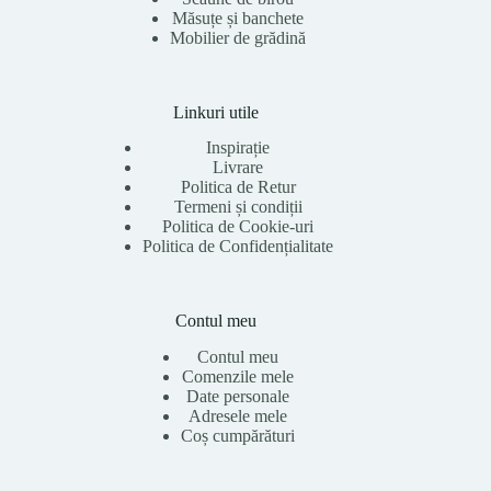
Măsuțe și banchete
Mobilier de grădină
Linkuri utile
Inspirație
Livrare
Politica de Retur
Termeni și condiții
Politica de Cookie-uri
Politica de Confidențialitate
Contul meu
Contul meu
Comenzile mele
Date personale
Adresele mele
Coș cumpărături