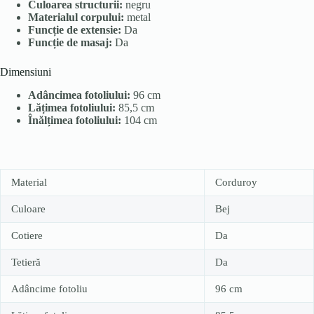
Culoarea structurii:
negru
Materialul corpului:
metal
Funcție de extensie:
Da
Funcție de masaj:
Da
Dimensiuni
Adâncimea fotoliului:
96 cm
Lățimea fotoliului:
85,5 cm
Înălțimea fotoliului:
104 cm
Material
Corduroy
Culoare
Bej
Cotiere
Da
Tetieră
Da
Adâncime fotoliu
96 cm