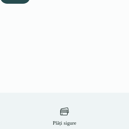
Plăți sigure