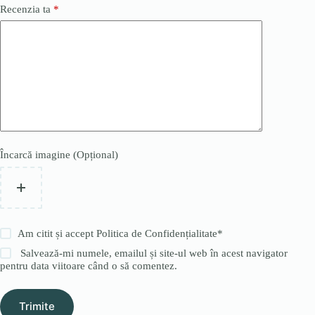
Recenzia ta
*
Încarcă imagine (Opțional)
Am citit și accept
Politica de Confidențialitate
*
Salvează-mi numele, emailul și site-ul web în acest navigator
pentru data viitoare când o să comentez.
Trimite