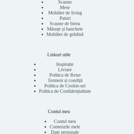
Scaune
Mese
Mobilier de living
Paturi
Scaune de birou
Măsuțe și banchete
Mobilier de grădină
Linkuri utile
Inspirație
Livrare
Politica de Retur
Termeni și condiții
Politica de Cookie-uri
Politica de Confidențialitate
Contul meu
Contul meu
Comenzile mele
Date personale