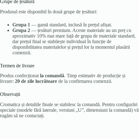
Grupe de țesătură
Produsul este disponibil în două grupe de țesături:
Grupa 1
— gamă standard, inclusă în prețul afișat.
Grupa 2
— țesături premium. Aceste materiale au un preț cu
aproximativ 10% mai mare față de grupa de materiale standard,
dar prețul final se stabilește individual în funcție de
disponibilitatea materialelor și prețul lor la momentul plasării
comenzii.
Termen de livrare
Produs confecționat
la comandă
. Timp estimativ de producție și
livrare:
20 de zile lucrătoare
de la confirmarea comenzii.
Observații
Cromatica și detaliile finale se stabilesc la comandă. Pentru configurări
speciale (modele fără laterale, versiuni „U”, dimensiuni la comandă) vă
rugăm să ne contactați.