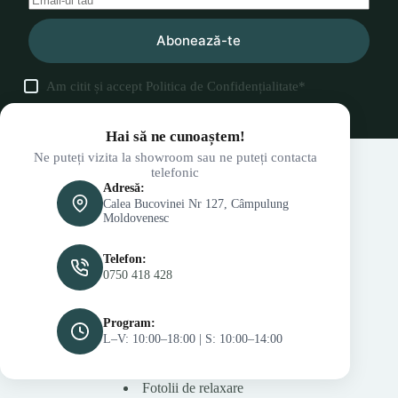
Abonează-te
Am citit și accept
Politica de Confidențialitate
*
Hai să ne cunoaștem!
Ne puteți vizita la showroom sau ne puteți contacta
telefonic
Adresă:
Calea Bucovinei Nr 127, Câmpulung
Moldovenesc
Telefon:
0750 418 428
Program:
L–V: 10:00–18:00 | S: 10:00–14:00
Fotolii de relaxare