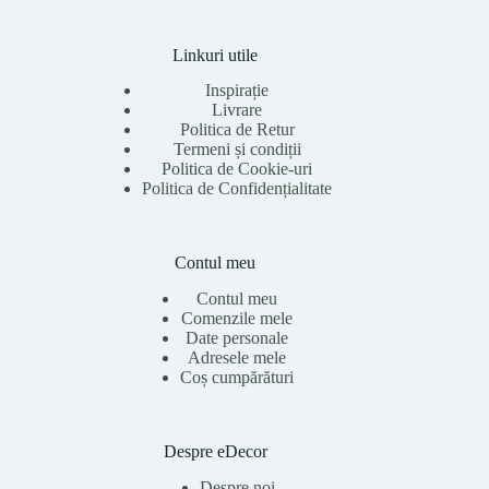
Linkuri utile
Inspirație
Livrare
Politica de Retur
Termeni și condiții
Politica de Cookie-uri
Politica de Confidențialitate
Contul meu
Contul meu
Comenzile mele
Date personale
Adresele mele
Coș cumpărături
Despre eDecor
Despre noi