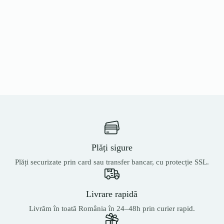
Plăți sigure
Plăți securizate prin card sau transfer bancar, cu protecție SSL.
Livrare rapidă
Livrăm în toată România în 24–48h prin curier rapid.