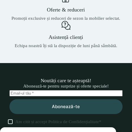
Oferte & reduceri
Promoții exclusive și reduceri de sezon la mobilier selectat.
Asistență clienți
Echipa noastră îți stă la dispoziție de luni până sâmbătă.
Noutăți care te așteaptă!
Abonează-te pentru surprize și oferte speciale!
Abonează-te
Am citit și accept
Politica de Confidențialitate
*