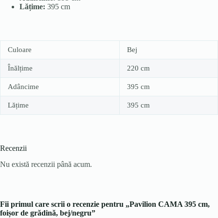
Lățime:
395 cm
Culoare
Bej
Înălțime
220 cm
Adâncime
395 cm
Lățime
395 cm
Recenzii
Nu există recenzii până acum.
Fii primul care scrii o recenzie pentru „Pavilion CAMA 395 cm,
foișor de grădină, bej/negru”