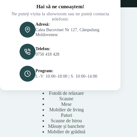
Hai să ne cunoaștem!
Ne puteți vizita la showroom sau ne puteți contacta
telefonic
Adresă:
Calea Bucovinei Nr 127, Câmpulung
Moldovenesc
Telefon:
0750 418 428
Program:
L–V: 10:00–18:00 | S: 10:00–14:00
Fotolii de relaxare
Scaune
Mese
Mobilier de living
Paturi
Scaune de birou
Măsuțe și banchete
Mobilier de grădină