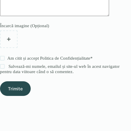
Încarcă imagine (Opțional)
Am citit și accept
Politica de Confidențialitate
*
Salvează-mi numele, emailul și site-ul web în acest navigator
pentru data viitoare când o să comentez.
Trimite