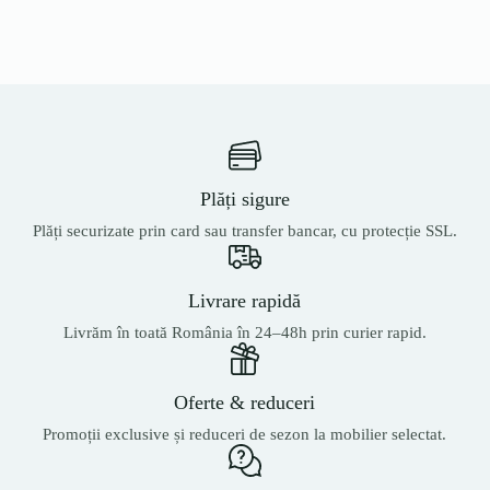
Plăți sigure
Plăți securizate prin card sau transfer bancar, cu protecție SSL.
Livrare rapidă
Livrăm în toată România în 24–48h prin curier rapid.
Oferte & reduceri
Promoții exclusive și reduceri de sezon la mobilier selectat.