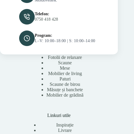
Moldovenesc
Telefon:
0750 418 428
Program:
L–V: 10:00–18:00 | S: 10:00–14:00
Fotolii de relaxare
Scaune
Mese
Mobilier de living
Paturi
Scaune de birou
Măsuțe și banchete
Mobilier de grădină
Linkuri utile
Inspirație
Livrare