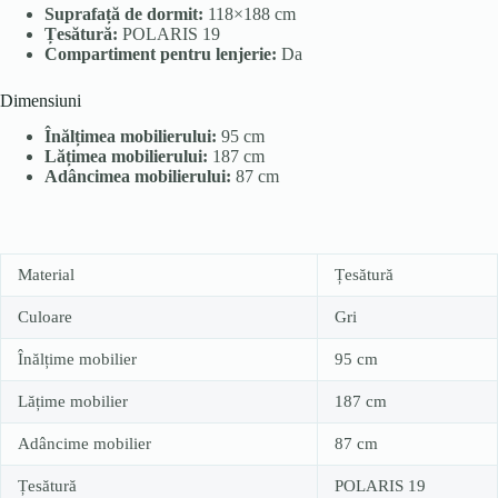
Suprafață de dormit:
118×188 cm
Țesătură:
POLARIS 19
Compartiment pentru lenjerie:
Da
Dimensiuni
Înălțimea mobilierului:
95 cm
Lățimea mobilierului:
187 cm
Adâncimea mobilierului:
87 cm
Material
Țesătură
Culoare
Gri
Înălțime mobilier
95 cm
Lățime mobilier
187 cm
Adâncime mobilier
87 cm
Țesătură
POLARIS 19