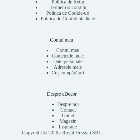
Politica de Retur
Termeni și condiții
Politica de Cookie-uri
Politica de Confidențialitate
Contul meu
Contul meu
Comenzile mele
Date personale
Adresele mele
Coș cumpărături
Despre eDecor
Despre noi
Contact
Outlet
Magazin
Inspirație
Copyright © 2026 - Royal Hessian SRL