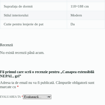
Suprafața de dormit
118×188 cm
Stilul interiorului
Modern
Cutie pentru lenjerie de pat
Da
Recenzii
Nu există recenzii până acum.
Fii primul care scrii o recenzie pentru „Canapea extensibilă
NEPAL, gri”
Adresa ta de email nu va fi publicată.
Câmpurile obligatorii sunt
marcate cu
*
EVALUAREA TA
*