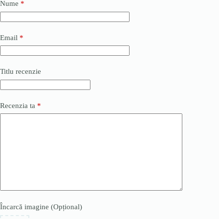
Nume
*
Email
*
Titlu recenzie
Recenzia ta
*
Încarcă imagine (Opțional)