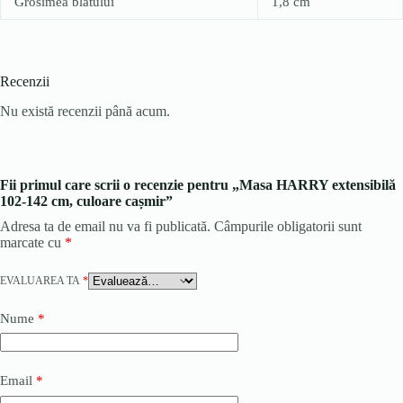
Grosimea blatului
1,8 cm
Recenzii
Nu există recenzii până acum.
Fii primul care scrii o recenzie pentru „Masa HARRY extensibilă
102-142 cm, culoare cașmir”
Adresa ta de email nu va fi publicată.
Câmpurile obligatorii sunt
marcate cu
*
EVALUAREA TA
*
Nume
*
Email
*