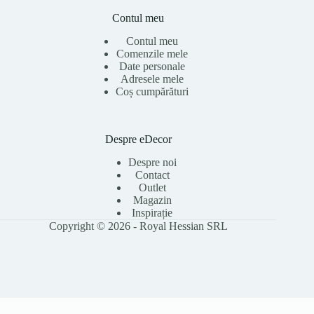
Contul meu
Contul meu
Comenzile mele
Date personale
Adresele mele
Coș cumpărături
Despre eDecor
Despre noi
Contact
Outlet
Magazin
Inspirație
Copyright © 2026 - Royal Hessian SRL