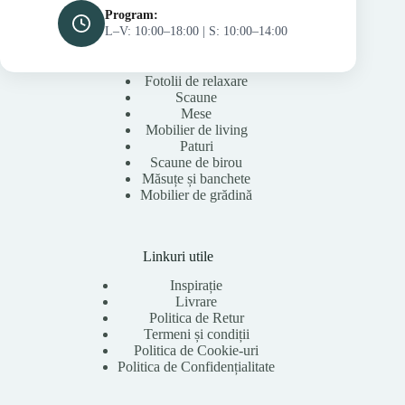
Program:
L–V: 10:00–18:00 | S: 10:00–14:00
Fotolii de relaxare
Scaune
Mese
Mobilier de living
Paturi
Scaune de birou
Măsuțe și banchete
Mobilier de grădină
Linkuri utile
Inspirație
Livrare
Politica de Retur
Termeni și condiții
Politica de Cookie-uri
Politica de Confidențialitate