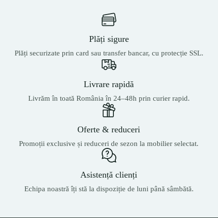
Plăți sigure
Plăți securizate prin card sau transfer bancar, cu protecție SSL.
Livrare rapidă
Livrăm în toată România în 24–48h prin curier rapid.
Oferte & reduceri
Promoții exclusive și reduceri de sezon la mobilier selectat.
Asistență clienți
Echipa noastră îți stă la dispoziție de luni până sâmbătă.