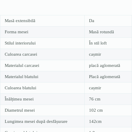
Masă extensibilă
Da
Forma mesei
Masă rotundă
Stilul interiorului
În stil loft
Culoarea carcasei
cașmir
Materialul carcasei
placă aglomerată
Materialul blatului
Placă aglomerată
Culoarea blatului
cașmir
Înălțimea mesei
76 cm
Diametrul mesei
102 cm
Lungimea mesei după desfășurare
142cm