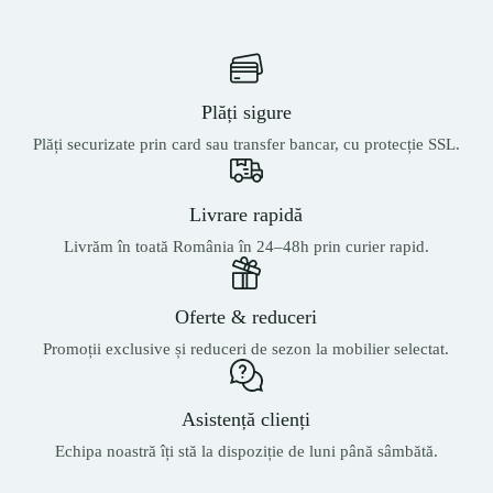
Plăți sigure
Plăți securizate prin card sau transfer bancar, cu protecție SSL.
Livrare rapidă
Livrăm în toată România în 24–48h prin curier rapid.
Oferte & reduceri
Promoții exclusive și reduceri de sezon la mobilier selectat.
Asistență clienți
Echipa noastră îți stă la dispoziție de luni până sâmbătă.