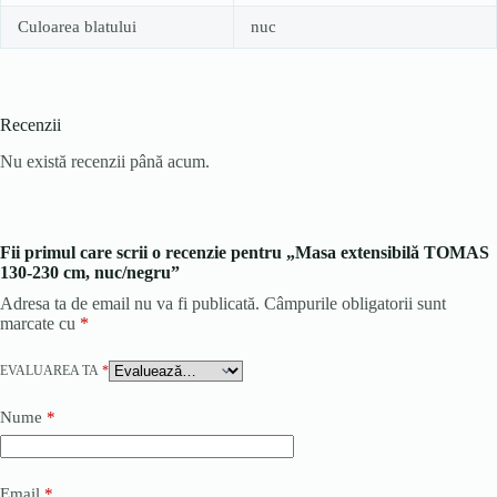
Culoarea blatului
nuc
Recenzii
Nu există recenzii până acum.
Fii primul care scrii o recenzie pentru „Masa extensibilă TOMAS
130-230 cm, nuc/negru”
Adresa ta de email nu va fi publicată.
Câmpurile obligatorii sunt
marcate cu
*
EVALUAREA TA
*
Nume
*
Email
*