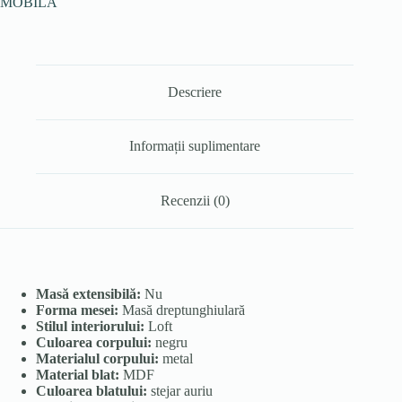
MOBILA
Descriere
Informații suplimentare
Recenzii (0)
Masă extensibilă:
Nu
Forma mesei:
Masă dreptunghiulară
Stilul interiorului:
Loft
Culoarea corpului:
negru
Materialul corpului:
metal
Material blat:
MDF
Culoarea blatului:
stejar auriu