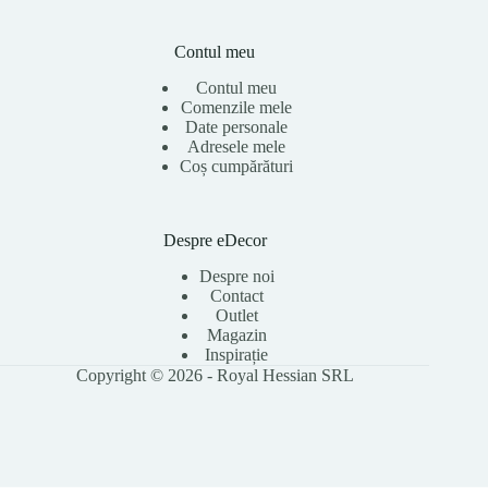
Contul meu
Contul meu
Comenzile mele
Date personale
Adresele mele
Coș cumpărături
Despre eDecor
Despre noi
Contact
Outlet
Magazin
Inspirație
Copyright © 2026 - Royal Hessian SRL