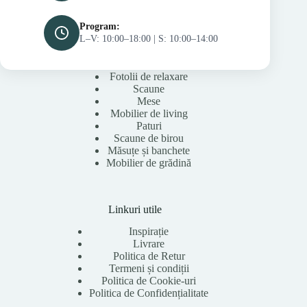
Program:
L–V: 10:00–18:00 | S: 10:00–14:00
Fotolii de relaxare
Scaune
Mese
Mobilier de living
Paturi
Scaune de birou
Măsuțe și banchete
Mobilier de grădină
Linkuri utile
Inspirație
Livrare
Politica de Retur
Termeni și condiții
Politica de Cookie-uri
Politica de Confidențialitate