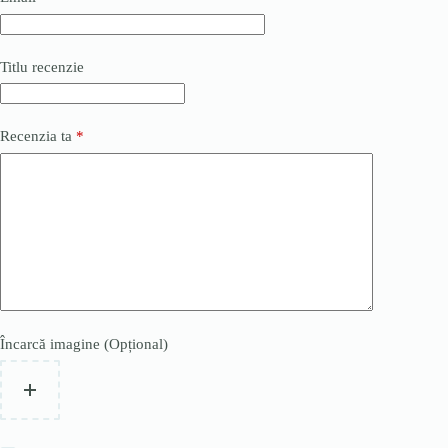
Titlu recenzie
Recenzia ta
*
Încarcă imagine (Opțional)