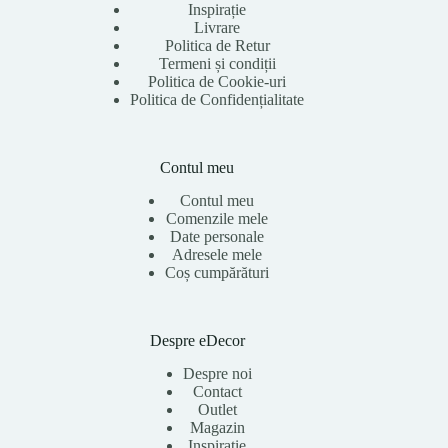
Inspirație
Livrare
Politica de Retur
Termeni și condiții
Politica de Cookie-uri
Politica de Confidențialitate
Contul meu
Contul meu
Comenzile mele
Date personale
Adresele mele
Coș cumpărături
Despre eDecor
Despre noi
Contact
Outlet
Magazin
Inspirație