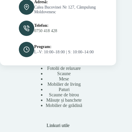
Adresă:
Calea Bucovinei Nr 127, Câmpulung
Moldovenesc
Telefon:
0750 418 428
Program:
L–V: 10:00–18:00 | S: 10:00–14:00
Fotolii de relaxare
Scaune
Mese
Mobilier de living
Paturi
Scaune de birou
Măsuțe și banchete
Mobilier de grădină
Linkuri utile