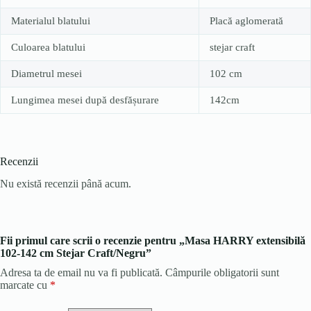
Materialul blatului
Placă aglomerată
Culoarea blatului
stejar craft
Diametrul mesei
102 cm
Lungimea mesei după desfășurare
142cm
Recenzii
Nu există recenzii până acum.
Fii primul care scrii o recenzie pentru „Masa HARRY extensibilă
102-142 cm Stejar Craft/Negru”
Adresa ta de email nu va fi publicată.
Câmpurile obligatorii sunt
marcate cu
*