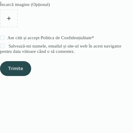
Încarcă imagine (Opțional)
Am citit și accept
Politica de Confidențialitate
*
Salvează-mi numele, emailul și site-ul web în acest navigator
pentru data viitoare când o să comentez.
Trimite