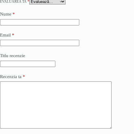
EVALUAREA TA
*
Nume
*
Email
*
Titlu recenzie
Recenzia ta
*