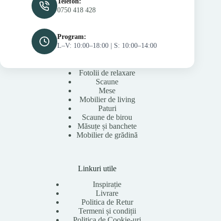
Telefon:
0750 418 428
Program:
L–V: 10:00–18:00 | S: 10:00–14:00
Fotolii de relaxare
Scaune
Mese
Mobilier de living
Paturi
Scaune de birou
Măsuțe și banchete
Mobilier de grădină
Linkuri utile
Inspirație
Livrare
Politica de Retur
Termeni și condiții
Politica de Cookie-uri