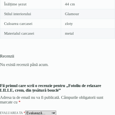
Înălțime șezut
44 cm
Stilul interiorului
Glamour
Culoarea carcasei
zloty
Materialul carcasei
metal
Recenzii
Nu există recenzii până acum.
Fii primul care scrii o recenzie pentru „Fotoliu de relaxare
LILLE, crem, din țesătură bouclé”
Adresa ta de email nu va fi publicată.
Câmpurile obligatorii sunt
marcate cu
*
EVALUAREA TA
*