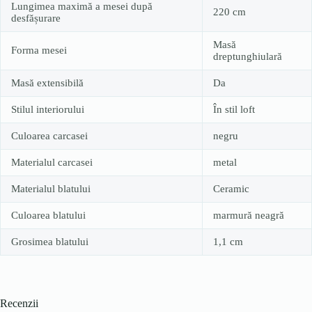
Lungimea maximă a mesei după
220 cm
desfășurare
Masă
Forma mesei
dreptunghiulară
Masă extensibilă
Da
Stilul interiorului
În stil loft
Culoarea carcasei
negru
Materialul carcasei
metal
Materialul blatului
Ceramic
Culoarea blatului
marmură neagră
Grosimea blatului
1,1 cm
Recenzii