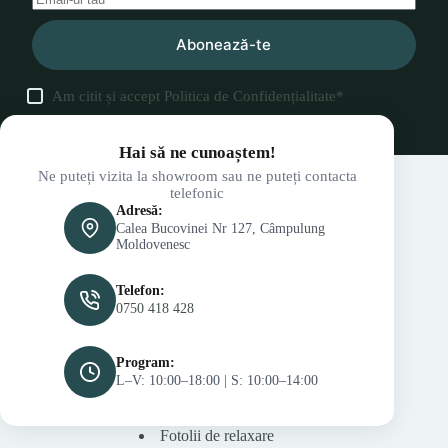
Abonează-te
Am citit și accept
Politica de Confidențialitate
*
Hai să ne cunoaștem!
Ne puteți vizita la showroom sau ne puteți contacta
telefonic
Adresă:
Calea Bucovinei Nr 127, Câmpulung
Moldovenesc
Telefon:
0750 418 428
Program:
L–V: 10:00–18:00 | S: 10:00–14:00
Fotolii de relaxare