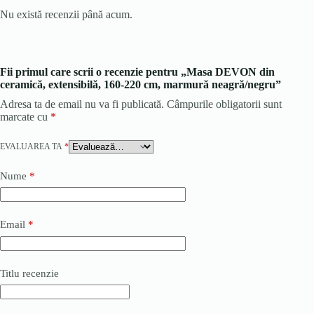
Nu există recenzii până acum.
Fii primul care scrii o recenzie pentru „Masa DEVON din
ceramică, extensibilă, 160-220 cm, marmură neagră/negru”
Adresa ta de email nu va fi publicată.
Câmpurile obligatorii sunt
marcate cu
*
EVALUAREA TA
*
Nume
*
Email
*
Titlu recenzie