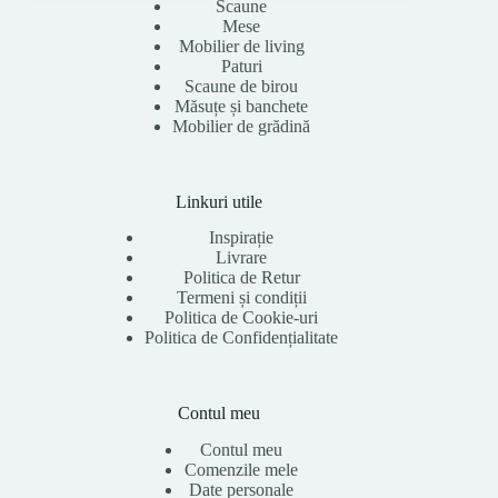
Scaune
Mese
Mobilier de living
Paturi
Scaune de birou
Măsuțe și banchete
Mobilier de grădină
Linkuri utile
Inspirație
Livrare
Politica de Retur
Termeni și condiții
Politica de Cookie-uri
Politica de Confidențialitate
Contul meu
Contul meu
Comenzile mele
Date personale