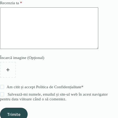
Recenzia ta
*
Încarcă imagine (Opțional)
Am citit și accept
Politica de Confidențialitate
*
Salvează-mi numele, emailul și site-ul web în acest navigator
pentru data viitoare când o să comentez.
Trimite