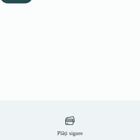
Plăți sigure