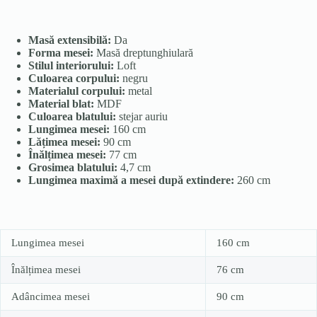
Masă extensibilă:
Da
Forma mesei:
Masă dreptunghiulară
Stilul interiorului:
Loft
Culoarea corpului:
negru
Materialul corpului:
metal
Material blat:
MDF
Culoarea blatului:
stejar auriu
Lungimea mesei:
160 cm
Lățimea mesei:
90 cm
Înălțimea mesei:
77 cm
Grosimea blatului:
4,7 cm
Lungimea maximă a mesei după extindere:
260 cm
Lungimea mesei
160 cm
Înălțimea mesei
76 cm
Adâncimea mesei
90 cm