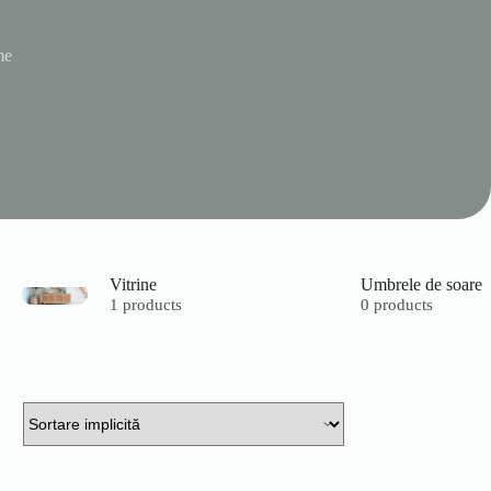
me
Vitrine
Umbrele de soare
1 products
0 products