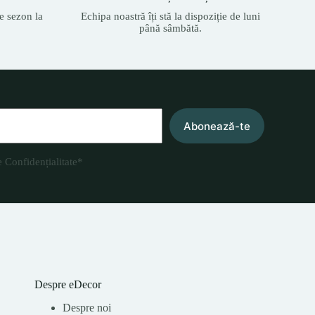
e sezon la
Echipa noastră îți stă la dispoziție de luni
până sâmbătă.
Abonează-te
e Confidențialitate
*
Despre eDecor
Despre noi